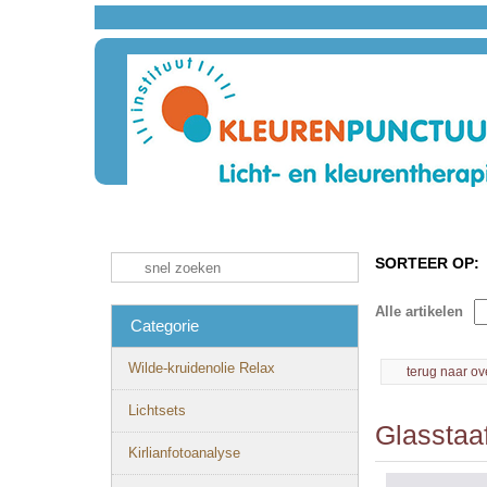
SORTEER OP:
Alle artikelen
Categorie
Wilde-kruidenolie Relax
terug naar ov
Lichtsets
Glasstaaf
Kirlianfotoanalyse