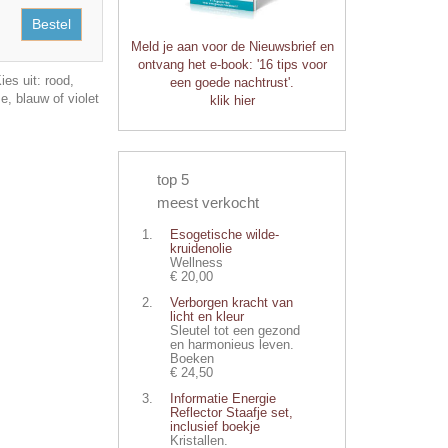
Bestel
Meld je aan voor de Nieuwsbrief en
ontvang het e-book: '16 tips voor
ies uit: rood,
een goede nachtrust'.
e, blauw of violet
klik hier
top 5
meest verkocht
Esogetische wilde-
kruidenolie
Wellness
€ 20,00
Verborgen kracht van
licht en kleur
Sleutel tot een gezond
en harmonieus leven.
Boeken
€ 24,50
Informatie Energie
Reflector Staafje set,
inclusief boekje
Kristallen.