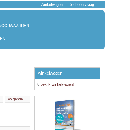
Winkelwagen
Stel een vraag
 VOORWAARDEN
EN
winkelwagen
0
bekijk winkelwagen!
e
volgende