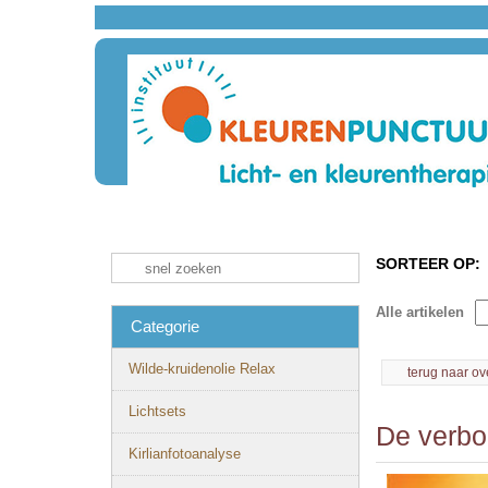
SORTEER OP:
Alle artikelen
Categorie
Wilde-kruidenolie Relax
terug naar ov
Lichtsets
De verbor
Kirlianfotoanalyse