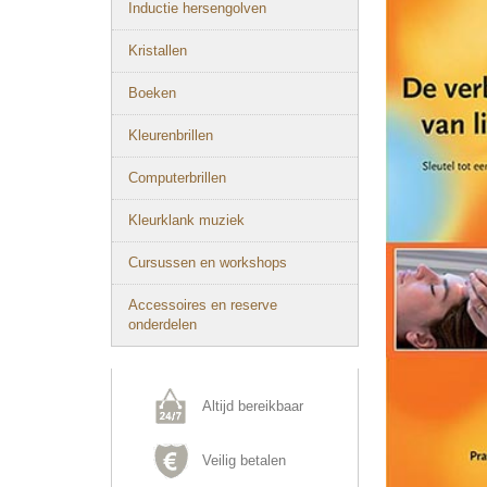
Inductie hersengolven
Kristallen
Boeken
Kleurenbrillen
Computerbrillen
Kleurklank muziek
Cursussen en workshops
Accessoires en reserve
onderdelen
Altijd bereikbaar
Veilig betalen