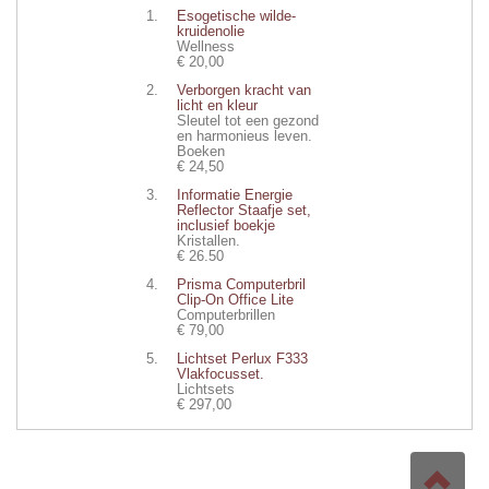
Esogetische wilde-
kruidenolie
Wellness
€ 20,00
Verborgen kracht van
licht en kleur
Sleutel tot een gezond
en harmonieus leven.
Boeken
€ 24,50
Informatie Energie
Reflector Staafje set,
inclusief boekje
Kristallen.
€ 26.50
Prisma Computerbril
Clip-On Office Lite
Computerbrillen
€ 79,00
Lichtset Perlux F333
Vlakfocusset.
Lichtsets
€ 297,00