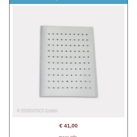
€
41,00
meer info