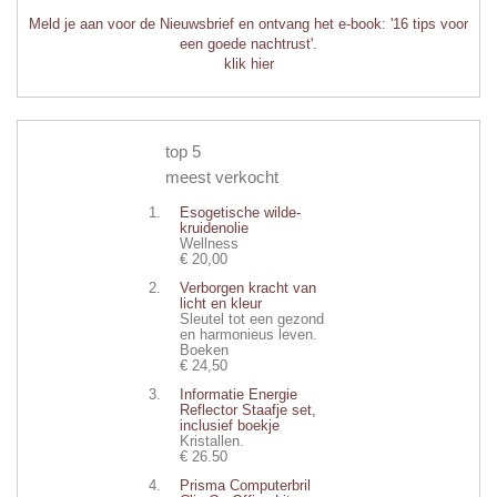
Meld je aan voor de Nieuwsbrief en ontvang het e-book: '16 tips voor
een goede nachtrust'.
klik hier
top 5
meest verkocht
Esogetische wilde-
kruidenolie
Wellness
€ 20,00
Verborgen kracht van
licht en kleur
Sleutel tot een gezond
en harmonieus leven.
Boeken
€ 24,50
Informatie Energie
Reflector Staafje set,
inclusief boekje
Kristallen.
€ 26.50
Prisma Computerbril