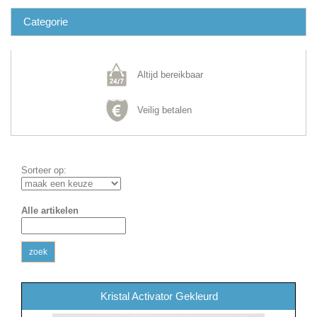
Categorie
Altijd bereikbaar
Veilig betalen
Sorteer op:
Alle artikelen
zoek
Kristal Activator Gekleurd