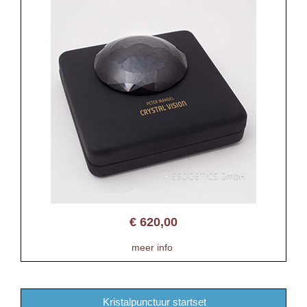
€
620,00
meer info
Kristalpunctuur startset