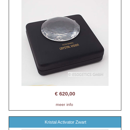
€
620,00
meer info
Kristal Activator Zwart