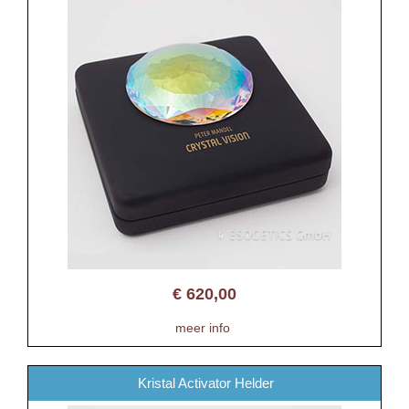
€
620,00
meer info
Kristal Activator Helder