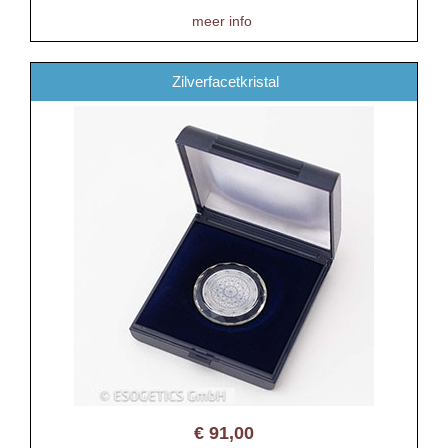
meer info
Zilverfacetkristal
€
91,00