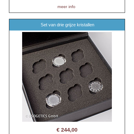
meer info
Set van drie grijze kristallen
€
244,00