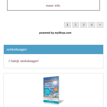
meer info
1
2
3
4
>
powered by
myShop.com
winkelwagen
0
bekijk winkelwagen!