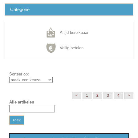
Categorie
Altijd bereikbaar
Veilig betalen
Sorteer op:
<
1
2
3
4
>
Alle artikelen
zoek