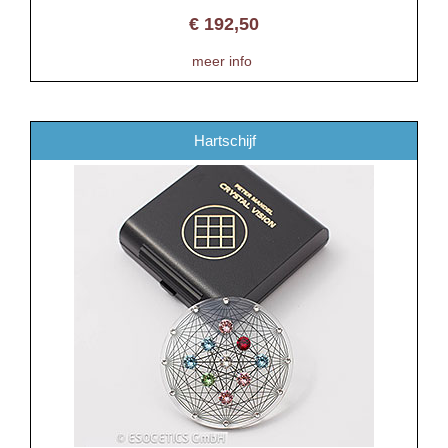
€
192,50
meer info
Hartschijf