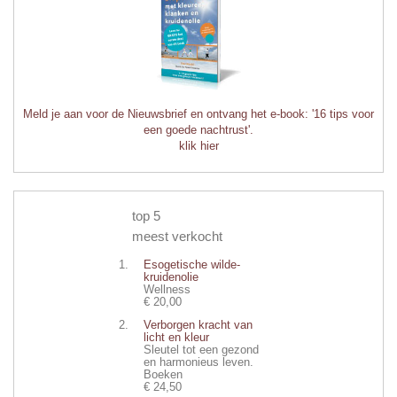
Meld je aan voor de Nieuwsbrief en ontvang het e-book: '16 tips voor
een goede nachtrust'.
klik hier
top 5
meest verkocht
Esogetische wilde-
kruidenolie
Wellness
€ 20,00
Verborgen kracht van
licht en kleur
Sleutel tot een gezond
en harmonieus leven.
Boeken
€ 24,50