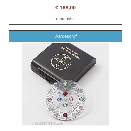
€
168,00
meer info
Aardeschijf