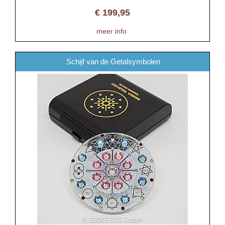
€
199,95
meer info
Schijf van de Getalsymbolen