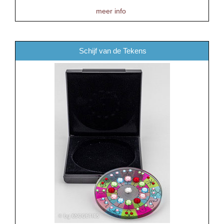
meer info
Schijf van de Tekens