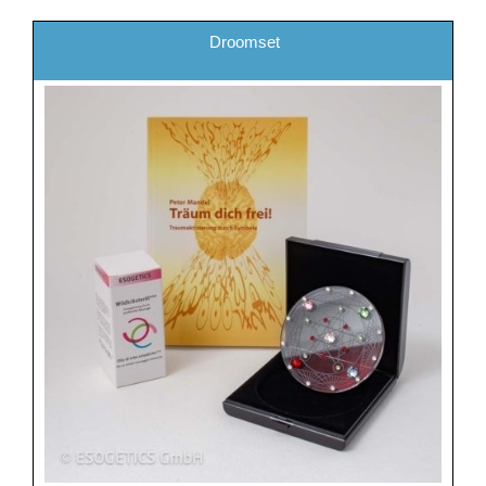
Droomset