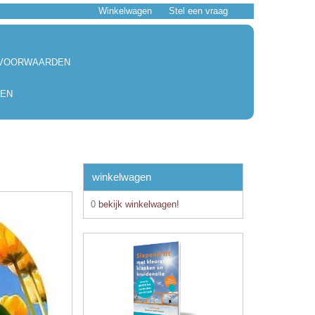
Winkelwagen
Stel een vraag
 VOORWAARDEN
EN
winkelwagen
0
bekijk winkelwagen!