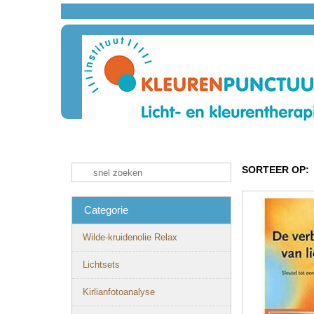
SORTEER OP:
Categorie
Wilde-kruidenolie Relax
Lichtsets
Kirlianfotoanalyse