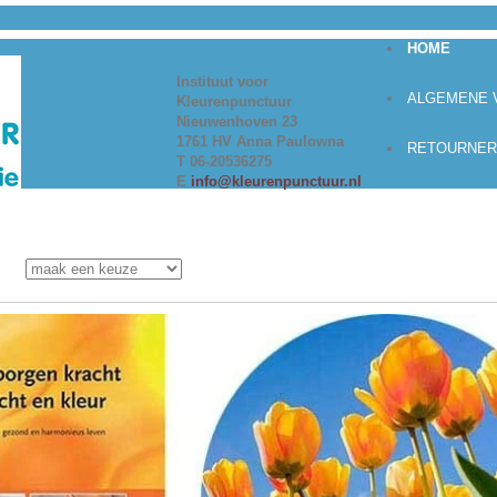
HOME
Instituut voor
ALGEMENE
Kleurenpunctuur
Nieuwenhoven 23
1761 HV Anna Paulowna
RETOURNER
T 06-20536275
E
info@kleurenpunctuur.nl