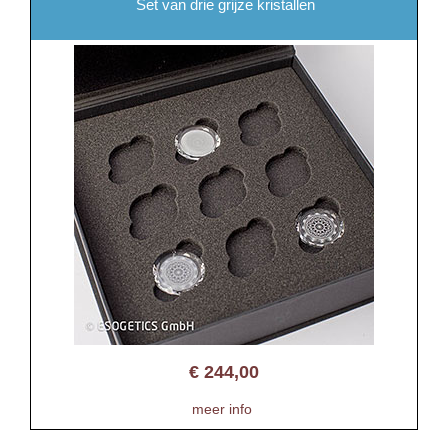
Set van drie grijze kristallen
€
244,00
meer info