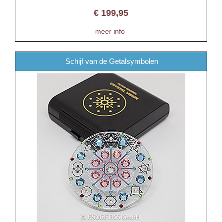
€
199,95
meer info
Schijf van de Getalsymbolen