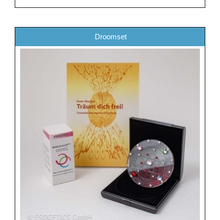
Droomset