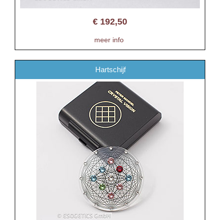
€
192,50
meer info
Hartschijf