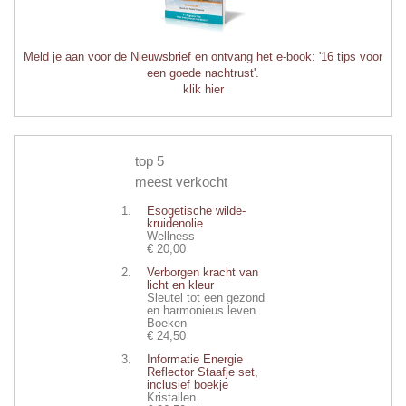
Meld je aan voor de Nieuwsbrief en ontvang het e-book: '16 tips voor
een goede nachtrust'.
klik hier
top 5
meest verkocht
Esogetische wilde-
kruidenolie
Wellness
€ 20,00
Verborgen kracht van
licht en kleur
Sleutel tot een gezond
en harmonieus leven.
Boeken
€ 24,50
Informatie Energie
Reflector Staafje set,
inclusief boekje
Kristallen.