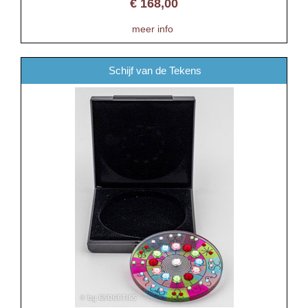
€
168,00
meer info
Schijf van de Tekens