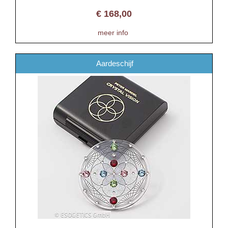
€
168,00
meer info
Aardeschijf