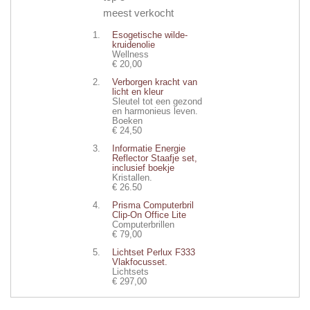
meest verkocht
Esogetische wilde-
kruidenolie
Wellness
€ 20,00
Verborgen kracht van
licht en kleur
Sleutel tot een gezond
en harmonieus leven.
Boeken
€ 24,50
Informatie Energie
Reflector Staafje set,
inclusief boekje
Kristallen.
€ 26.50
Prisma Computerbril
Clip-On Office Lite
Computerbrillen
€ 79,00
Lichtset Perlux F333
Vlakfocusset.
Lichtsets
€ 297,00