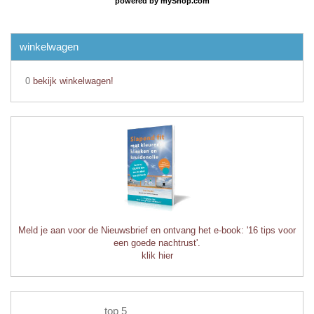
powered by
myShop.com
winkelwagen
0
bekijk winkelwagen!
Meld je aan voor de Nieuwsbrief en ontvang het e-book: '16 tips voor
een goede nachtrust'.
klik hier
top 5