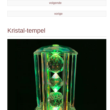
volgende
vorige
Kristal-tempel