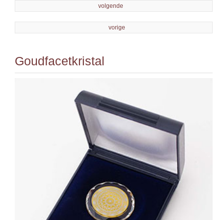
volgende
vorige
Goudfacetkristal