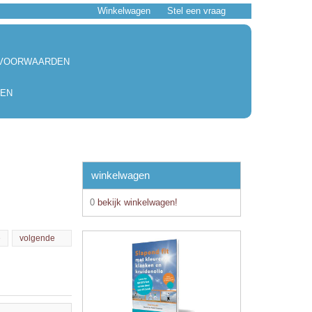
Winkelwagen
Stel een vraag
 VOORWAARDEN
EN
winkelwagen
0
bekijk winkelwagen!
e
volgende