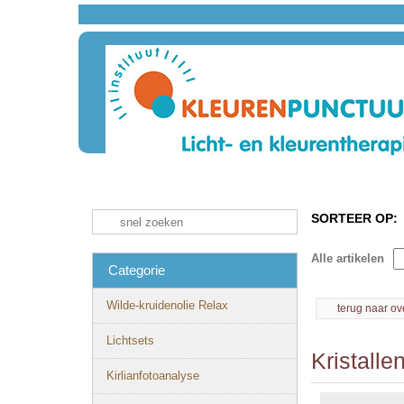
SORTEER OP:
Alle artikelen
Categorie
Wilde-kruidenolie Relax
terug naar ov
Lichtsets
Kristalle
Kirlianfotoanalyse