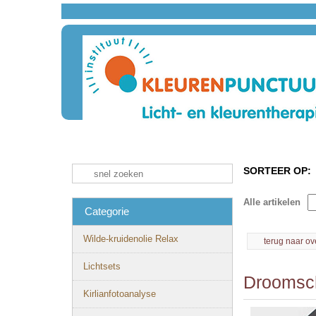
SORTEER OP:
Alle artikelen
Categorie
Wilde-kruidenolie Relax
terug naar ov
Lichtsets
Droomsch
Kirlianfotoanalyse