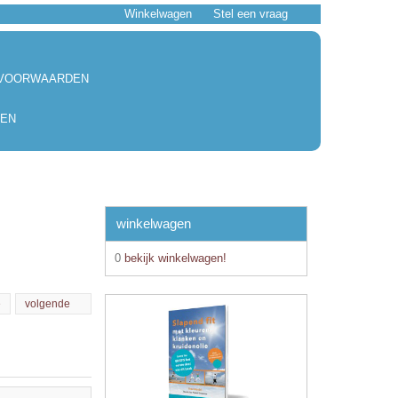
Winkelwagen
Stel een vraag
 VOORWAARDEN
EN
winkelwagen
0
bekijk winkelwagen!
e
volgende