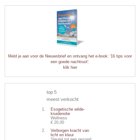
Meld je aan voor de Nieuwsbrief en ontvang het e-book: '16 tips voor
een goede nachtrust'.
klik hier
top 5
meest verkocht
Esogetische wilde-
kruidenolie
Wellness
€ 20,00
Verborgen kracht van
licht en kleur
Sleutel tot een gezond