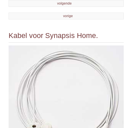
volgende
vorige
Kabel voor Synapsis Home.