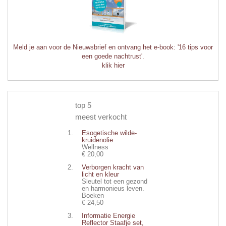
Meld je aan voor de Nieuwsbrief en ontvang het e-book: '16 tips voor
een goede nachtrust'.
klik hier
top 5
meest verkocht
Esogetische wilde-
kruidenolie
Wellness
€ 20,00
Verborgen kracht van
licht en kleur
Sleutel tot een gezond
en harmonieus leven.
Boeken
€ 24,50
Informatie Energie
Reflector Staafje set,