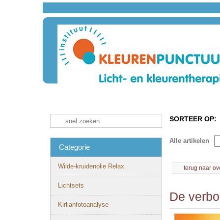
SORTEER OP:
Alle artikelen
Categorie
Wilde-kruidenolie Relax
terug naar ov
Lichtsets
De verbor
Kirlianfotoanalyse