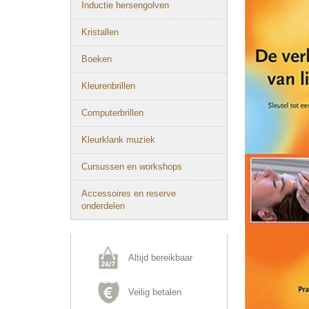
Inductie hersengolven
Kristallen
Boeken
Kleurenbrillen
Computerbrillen
Kleurklank muziek
Cursussen en workshops
Accessoires en reserve
onderdelen
Altijd bereikbaar
Veilig betalen