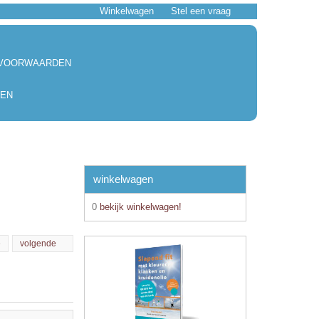
Winkelwagen
Stel een vraag
 VOORWAARDEN
EN
winkelwagen
0
bekijk winkelwagen!
e
volgende